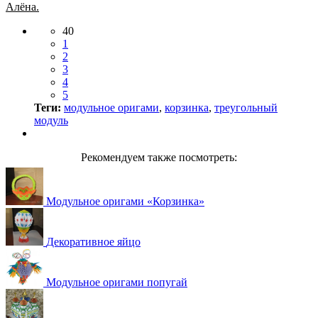
Алёна.
40
1
2
3
4
5
Теги:
модульное оригами
,
корзинка
,
треугольный
модуль
Рекомендуем также посмотреть:
Модульное оригами «Корзинка»
Декоративное яйцо
Модульное оригами попугай