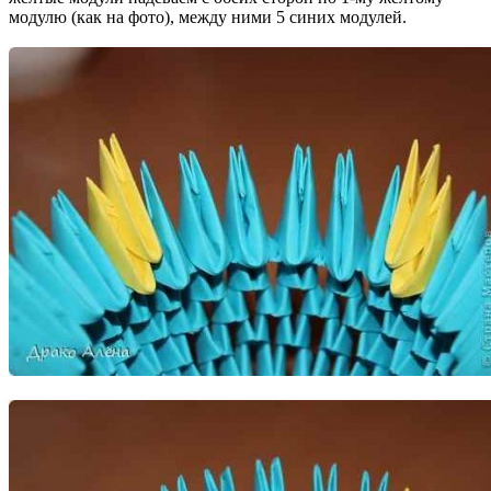
модулю (как на фото), между ними 5 синих модулей.