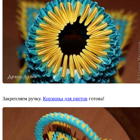
Закрепляем ручку.
Корзинка для цветов
готова!