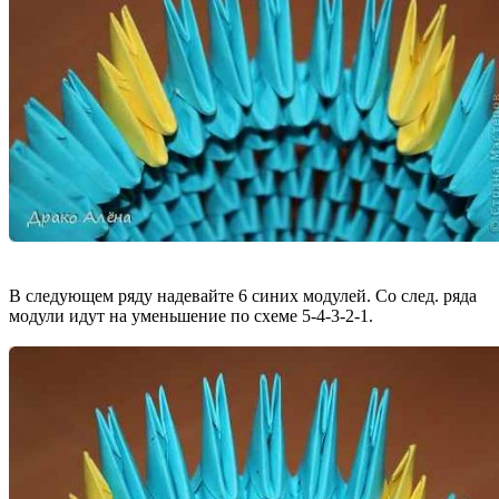
В следующем ряду надевайте 6 синих модулей. Со след. ряда
модули идут на уменьшение по схеме 5-4-3-2-1.