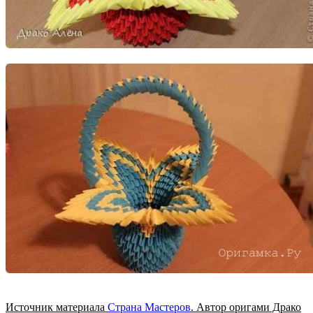
Источник материала
Страна Мастеров
. Автор оригами Драко