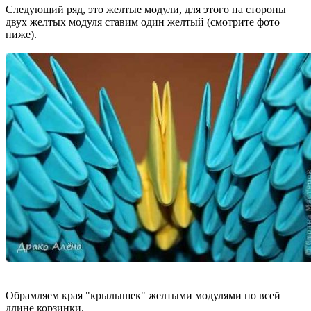
Следующий ряд, это желтые модули, для этого на стороны
двух желтых модуля ставим один желтый (смотрите фото
ниже).
Обрамляем края "крылышек" желтыми модулями по всей
длине корзинки.