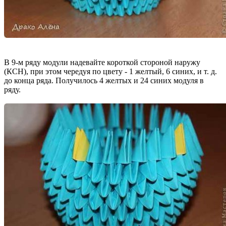
В 9-м ряду модули надевайте короткой стороной наружу
(КСН), при этом чередуя по цвету - 1 желтый, 6 синих, и т. д.
до конца ряда. Получилось 4 желтых и 24 синих модуля в
ряду.