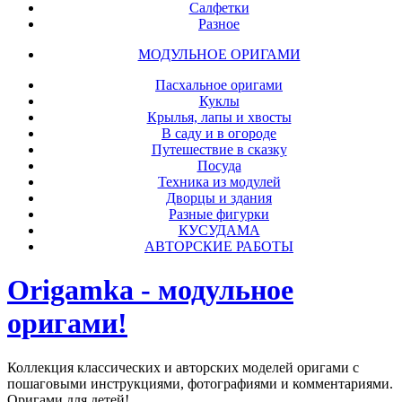
Салфетки
Разное
МОДУЛЬНОЕ ОРИГАМИ
Пасхальное оригами
Куклы
Крылья, лапы и хвосты
В саду и в огороде
Путешествие в сказку
Посуда
Техника из модулей
Дворцы и здания
Разные фигурки
КУСУДАМА
АВТОРСКИЕ РАБОТЫ
Origamka - модульное
оригами!
Коллекция классических и авторских моделей оригами с
пошаговыми инструкциями, фотографиями и комментариями.
Оригами для детей!