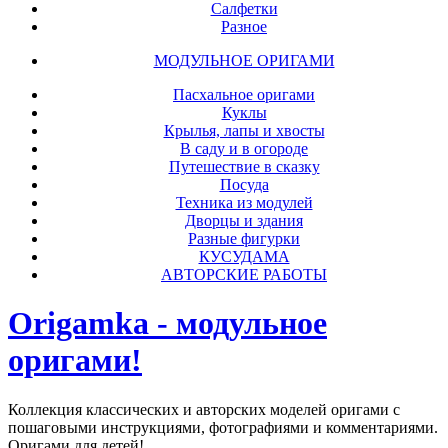
Салфетки
Разное
МОДУЛЬНОЕ ОРИГАМИ
Пасхальное оригами
Куклы
Крылья, лапы и хвосты
В саду и в огороде
Путешествие в сказку
Посуда
Техника из модулей
Дворцы и здания
Разные фигурки
КУСУДАМА
АВТОРСКИЕ РАБОТЫ
Origamka - модульное
оригами!
Коллекция классических и авторских моделей оригами с
пошаговыми инструкциями, фотографиями и комментариями.
Оригами для детей!