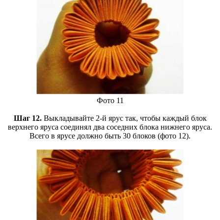
Фото 11
Шаг 12.
Выкладывайте 2-й ярус так, чтобы каждый блок
верхнего яруса соединял два соседних блока нижнего яруса.
Всего в ярусе должно быть 30 блоков (фото 12).