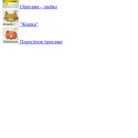
Оригами – рыбка
"Кошка"
Поросёнок оригами