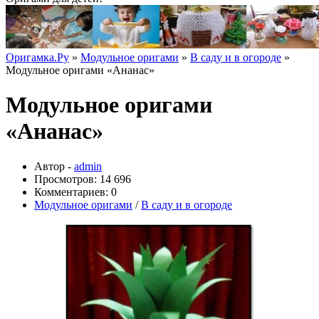
Оригамка.Ру
»
Модульное оригами
»
В саду и в огороде
»
Модульное оригами «Ананас»
Модульное оригами
«Ананас»
Автор -
admin
Просмотров: 14 696
Комментариев: 0
Модульное оригами
/
В саду и в огороде