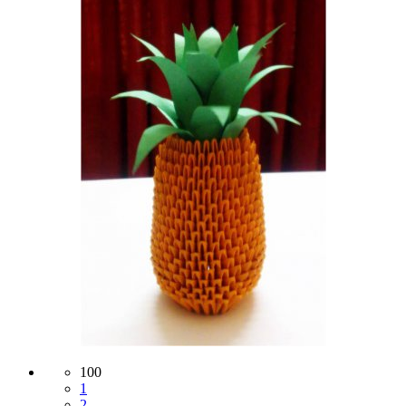
100
1
2