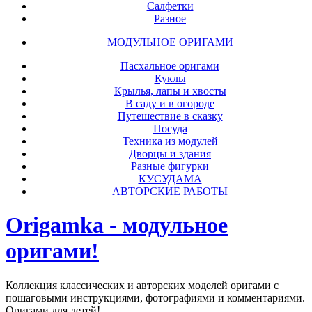
Салфетки
Разное
МОДУЛЬНОЕ ОРИГАМИ
Пасхальное оригами
Куклы
Крылья, лапы и хвосты
В саду и в огороде
Путешествие в сказку
Посуда
Техника из модулей
Дворцы и здания
Разные фигурки
КУСУДАМА
АВТОРСКИЕ РАБОТЫ
Origamka - модульное
оригами!
Коллекция классических и авторских моделей оригами с
пошаговыми инструкциями, фотографиями и комментариями.
Оригами для детей!