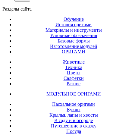
Разделы
сайта
Обучение
История оригами
Материалы и инструменты
Условные обозначения
Базовые формы
Изготовление модулей
ОРИГАМИ
Животные
Техника
Цветы
Салфетки
Разное
МОДУЛЬНОЕ ОРИГАМИ
Пасхальное оригами
Куклы
Крылья, лапы и хвосты
В саду и в огороде
Путешествие в сказку
Посуда