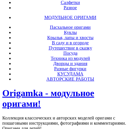
Салфетки
Разное
МОДУЛЬНОЕ ОРИГАМИ
Пасхальное оригами
Куклы
Крылья, лапы и хвосты
В саду и в огороде
Путешествие в сказку
Посуда
Техника из модулей
Дворцы и здания
Разные фигурки
КУСУДАМА
АВТОРСКИЕ РАБОТЫ
Origamka - модульное
оригами!
Коллекция классических и авторских моделей оригами с
пошаговыми инструкциями, фотографиями и комментариями.
Оригами для детей!