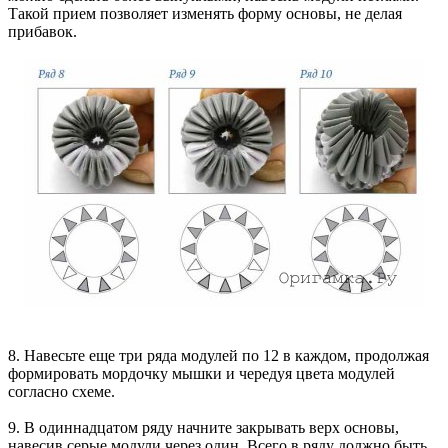
Такой прием позволяет изменять форму основы, не делая
прибавок.
8. Навесьте еще три ряда модулей по 12 в каждом, продолжая
формировать мордочку мышки и чередуя цвета модулей
согласно схеме.
9. В одиннадцатом ряду начните закрывать верх основы,
навесив серые модули через один. Всего в ряду должно быть