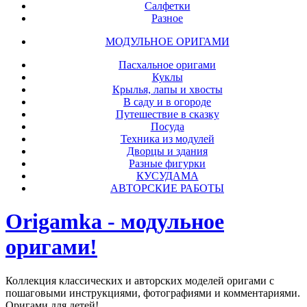
Салфетки
Разное
МОДУЛЬНОЕ ОРИГАМИ
Пасхальное оригами
Куклы
Крылья, лапы и хвосты
В саду и в огороде
Путешествие в сказку
Посуда
Техника из модулей
Дворцы и здания
Разные фигурки
КУСУДАМА
АВТОРСКИЕ РАБОТЫ
Origamka - модульное
оригами!
Коллекция классических и авторских моделей оригами с
пошаговыми инструкциями, фотографиями и комментариями.
Оригами для детей!