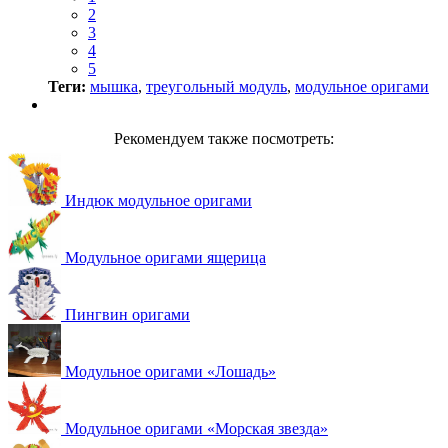
2
3
4
5
Теги:
мышка
,
треугольный модуль
,
модульное оригами
Рекомендуем также посмотреть:
Индюк модульное оригами
Модульное оригами ящерица
Пингвин оригами
Модульное оригами «Лошадь»
Модульное оригами «Морская звезда»