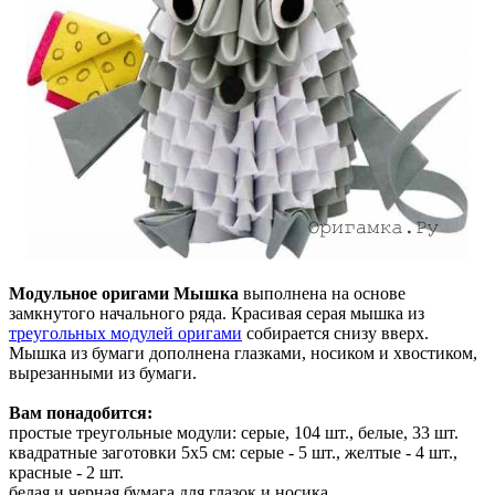
Модульное оригами Мышка
выполнена на основе
замкнутого начального ряда. Красивая серая мышка из
треугольных модулей оригами
собирается снизу вверх.
Мышка из бумаги дополнена глазками, носиком и хвостиком,
вырезанными из бумаги.
Вам понадобится:
простые треугольные модули: серые, 104 шт., белые, 33 шт.
квадратные заготовки 5х5 см: серые - 5 шт., желтые - 4 шт.,
красные - 2 шт.
белая и черная бумага для глазок и носика