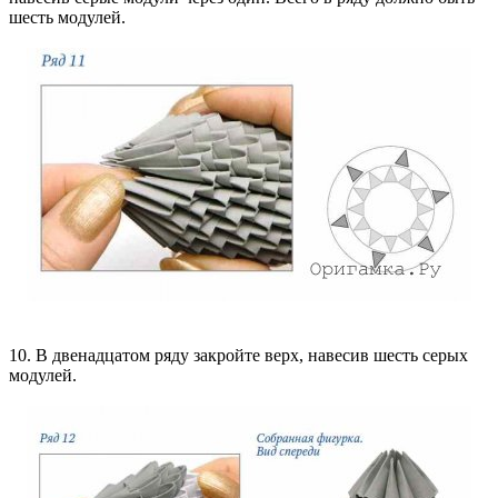
шесть модулей.
10. В двенадцатом ряду закройте верх, навесив шесть серых
модулей.