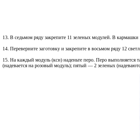
13. В седьмом ряду закрепите 11 зеленых модулей. В кармашки
14. Переверните заготовку и закрепите в восьмом ряду 12 светл
15. На каждый модуль (ксн) наденьте перо. Перо выполняется 
(надевается на розовый модуль); пятый — 2 зеленых (надеваютс