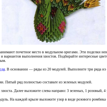
 занимают почетное место в модульном оригами. Эти поделки не
й и вариантов выполнения хвостов. Подбирайте интересные цвет
ным.
едя
. В основании — ряды из 20 модулей. Выполните три ряда из 
ми. Пятый ряд полностью составьте из зеленых модулей.
хвоста. Далее выложите слева направо: 3 зеленых, 1 розовый, 4 
дуль. На каждой крыле выложите узор в виде розового ромбика 