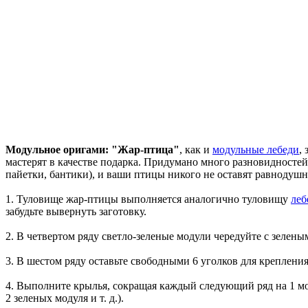
Модульное оригами: "Жар-птица"
, как и
модульные лебеди
,
мастерят в качестве подарка. Придумано много разновидносте
пайетки, бантики), и ваши птицы никого не оставят равнодуш
1. Туловище жар-птицы выполняется аналогично туловищу
леб
забудьте вывернуть заготовку.
2. В четвертом ряду светло-зеленые модули чередуйте с зелены
3. В шестом ряду оставьте свободными 6 уголков для крепления 
4. Выполните крылья, сокращая каждый следующий ряд на 1 мо
2 зеленых модуля и т. д.).