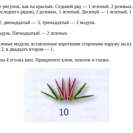
рисунок, как на крыльях. Седьмой ряд — 1 зеленый, 2 розовых,
леднего рядов), 2 розовых, 1 зеленый. Десятый — 1 зеленый, 1 
2, двенадцатый — 3, тринадцатый — 2 модуля.
одуль. Пятнадцатый — 2 зеленых.
зеленые модули, вставленные короткими сторонами наружу (ксн)
 2, в двадцать втором — 1.
х на 4 уголка шеи. Прикрепите клюв, хохолок и глазки.