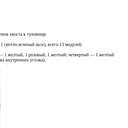
ения хвоста к туловищу.
1 светло-зеленый (ксн), всего 13 модулей.
 — 1 желтый, 1 розовый, 1 желтый; четвертый — 1 желтый
ва внутренних уголка).