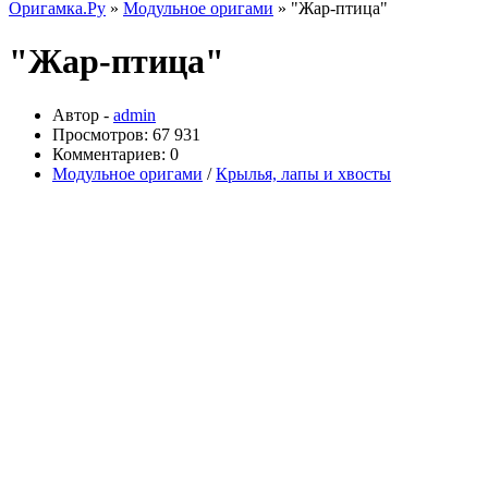
Оригамка.Ру
»
Модульное оригами
» "Жар-птица"
"Жар-птица"
Автор -
admin
Просмотров: 67 931
Комментариев: 0
Модульное оригами
/
Крылья, лапы и хвосты