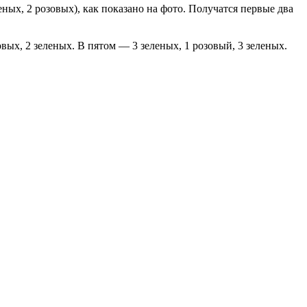
еных, 2 розовых), как показано на фото. Получатся первые два
овых, 2 зеленых. В пятом — 3 зеленых, 1 розовый, 3 зеленых.