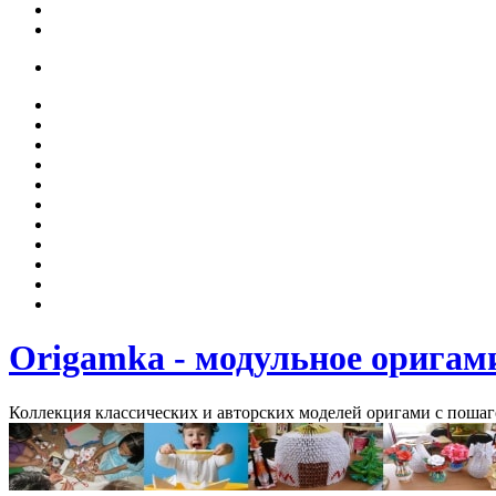
Origamka - модульное оригам
Коллекция классических и авторских моделей оригами с поша