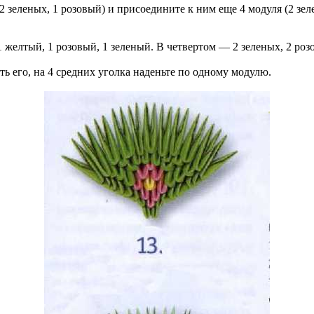
2 зеленых, 1 розовый) и присоедините к ним еще 4 модуля (2 зел
1 желтый, 1 розовый, 1 зеленый. В четвертом — 2 зеленых, 2 роз
ь его, на 4 средних уголка наденьте по одному модулю.