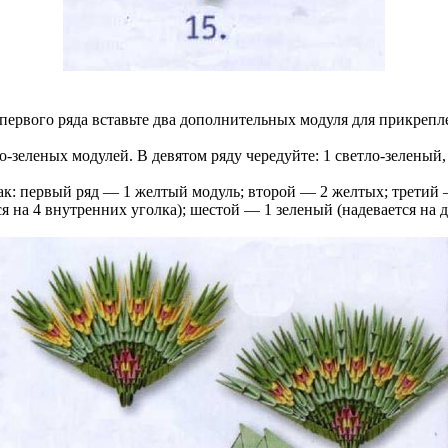
 первого ряда вставьте два дополнительных модуля для прикрепл
о-зеленых модулей. В девятом ряду чередуйте: 1 светло-зеленый, 
так: первый ряд — 1 желтый модуль; второй — 2 желтых; третий
я на 4 внутренних уголка); шестой — 1 зеленый (надевается на д