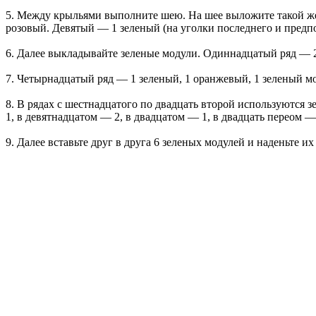
5. Между крыльями выполните шею. На шее выложите такой же 
розовый. Девятый — 1 зеленый (на уголки последнего и предпос
6. Далее выкладывайте зеленые модули. Одиннадцатый ряд — 
7. Четырнадцатый ряд — 1 зеленый, 1 оранжевый, 1 зеленый м
8. В рядах с шестнадцатого по двадцать второй используются 
1, в девятнадцатом — 2, в двадцатом — 1, в двадцать переом —
9. Далее вставьте друг в друга 6 зеленых модулей и наденьте и