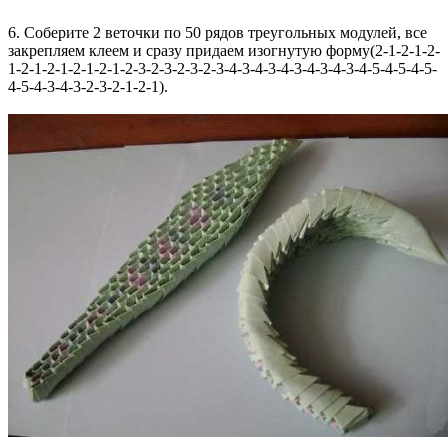
6. Соберите 2 веточки по 50 рядов треугольных модулей, все
закрепляем клеем и сразу придаем изогнутую форму(2-1-2-1-2-
1-2-1-2-1-2-1-2-1-2-3-2-3-2-3-2-3-4-3-4-3-4-3-4-3-4-3-4-5-4-5-4-5-
4-5-4-3-4-3-2-3-2-1-2-1).