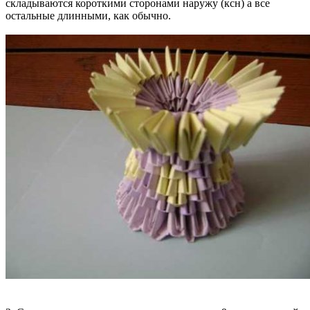
складываются короткими сторонами наружу (ксн) а все
остальные длинными, как обычно.