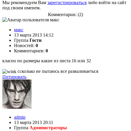
Мы рекомендуем Вам
зарегистрироваться
либо войти на сайт
под своим именем.
Комментарии: (2)
макс
13 марта 2013 14:12
Группа
Гости
Новостей:
0
Комментариев:
0
класно но размеры какие из листа 16 или 32
cсколько не пытаюсь все разваливаеться
Цитировать
admin
13 марта 2013 20:11
Группа
Администраторы