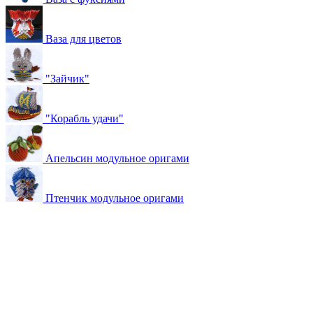
Ваза для цветов
"Зайчик"
"Корабль удачи"
Апельсин модульное оригами
Птенчик модульное оригами