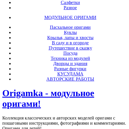
Салфетки
Разное
МОДУЛЬНОЕ ОРИГАМИ
Пасхальное оригами
Куклы
Крылья, лапы и хвосты
В саду и в огороде
Путешествие в сказку
Посуда
Техника из модулей
Дворцы и здания
Разные фигурки
КУСУДАМА
АВТОРСКИЕ РАБОТЫ
Origamka - модульное
оригами!
Коллекция классических и авторских моделей оригами с
пошаговыми инструкциями, фотографиями и комментариями.
Оригами для детей!