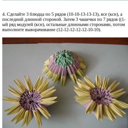
4. Сделайте 3 блюдца по 5 рядов (10-10-13-13-13), все (ксн), а
последний длинной стороной. Затем 3 чашечки по 7 рядов ((1-
ый ряд модулей (ксн), остальные длинными сторонами, потом
выполните выворачивание (12-12-12-12-12-10-10).