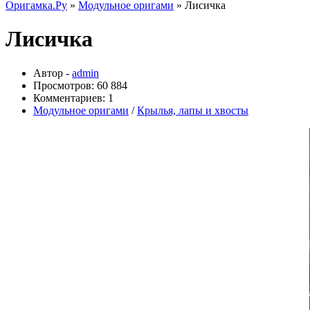
Оригамка.Ру
»
Модульное оригами
» Лисичка
Лисичка
Автор -
admin
Просмотров: 60 884
Комментариев: 1
Модульное оригами
/
Крылья, лапы и хвосты