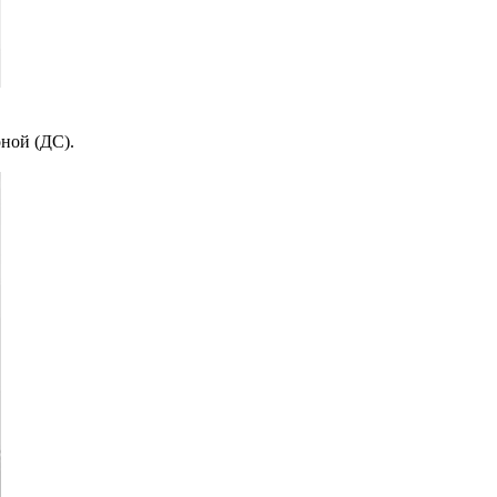
ной (ДС).