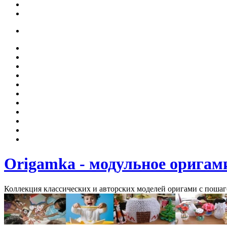
Origamka - модульное оригам
Коллекция классических и авторских моделей оригами с поша