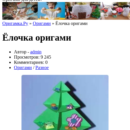
Оригамка.Ру
»
Оригами
» Ёлочка оригами
Ёлочка оригами
Автор -
admin
Просмотров: 9 245
Комментариев: 0
Оригами
/
Разное