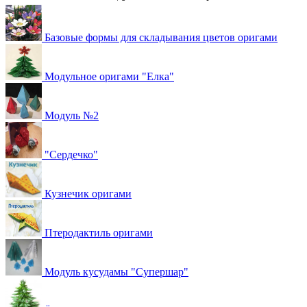
Базовые формы для складывания цветов оригами
Модульное оригами "Елка"
Модуль №2
"Сердечко"
Кузнечик оригами
Птеродактиль оригами
Модуль кусудамы "Супершар"