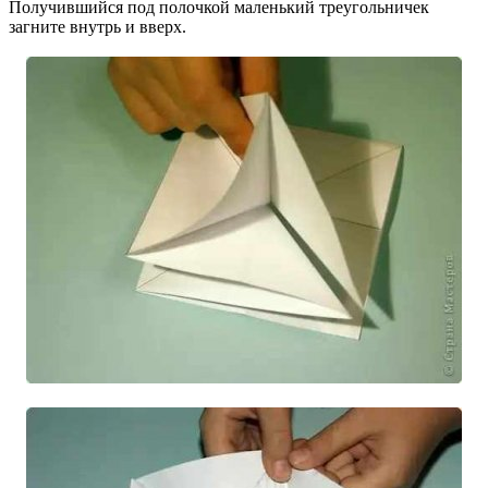
Получившийся под полочкой маленький треугольничек
загните внутрь и вверх.