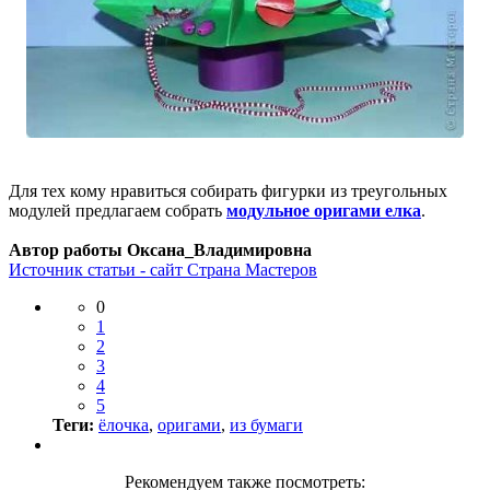
Для тех кому нравиться собирать фигурки из треугольных
модулей предлагаем собрать
модульное оригами елка
.
Автор работы Оксана_Владимировна
Источник статьи - сайт Страна Мастеров
0
1
2
3
4
5
Теги:
ёлочка
,
оригами
,
из бумаги
Рекомендуем также посмотреть: