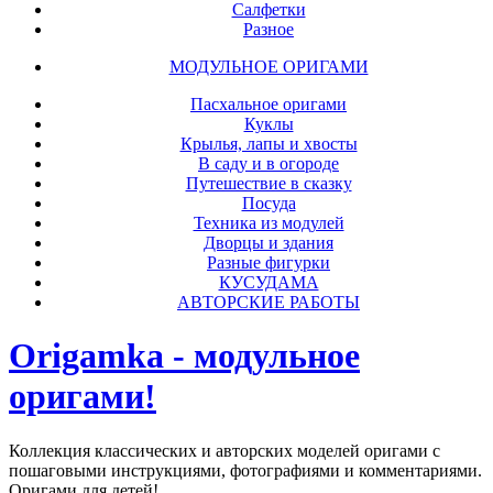
Салфетки
Разное
МОДУЛЬНОЕ ОРИГАМИ
Пасхальное оригами
Куклы
Крылья, лапы и хвосты
В саду и в огороде
Путешествие в сказку
Посуда
Техника из модулей
Дворцы и здания
Разные фигурки
КУСУДАМА
АВТОРСКИЕ РАБОТЫ
Origamka - модульное
оригами!
Коллекция классических и авторских моделей оригами с
пошаговыми инструкциями, фотографиями и комментариями.
Оригами для детей!