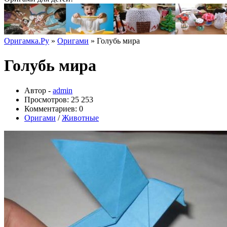
Оригамка.Ру
»
Оригами
» Голубь мира
Голубь мира
Автор -
admin
Просмотров: 25 253
Комментариев: 0
Оригами
/
Животные