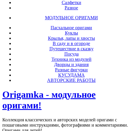
Салфетки
Разное
МОДУЛЬНОЕ ОРИГАМИ
Пасхальное оригами
Куклы
Крылья, лапы и хвосты
В саду и в огороде
Путешествие в сказку
Посуда
Техника из модулей
Дворцы и здания
Разные фигурки
КУСУДАМА
АВТОРСКИЕ РАБОТЫ
Origamka - модульное
оригами!
Коллекция классических и авторских моделей оригами с
пошаговыми инструкциями, фотографиями и комментариями.
Оригами для детей!