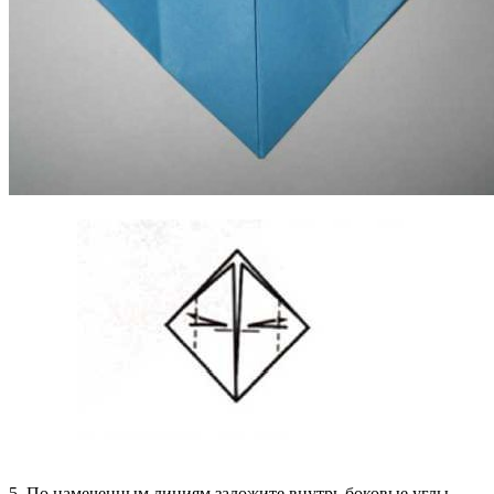
5. По намеченным линиям заложите внутрь боковые углы.