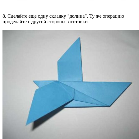
8. Сделайте еще одну складку "долина". Ту же операцию
проделайте с другой стороны заготовки.