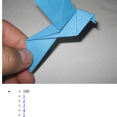
100
1
2
3
4
5