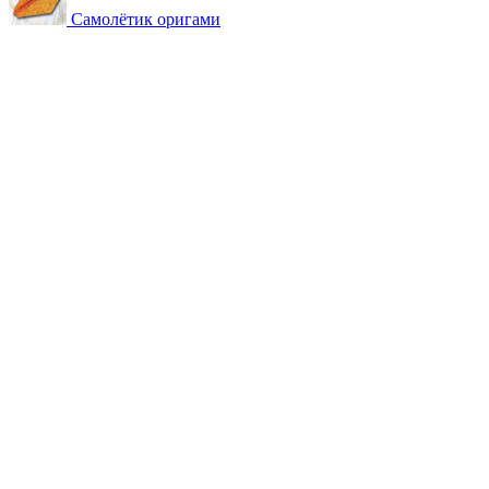
Самолётик оригами