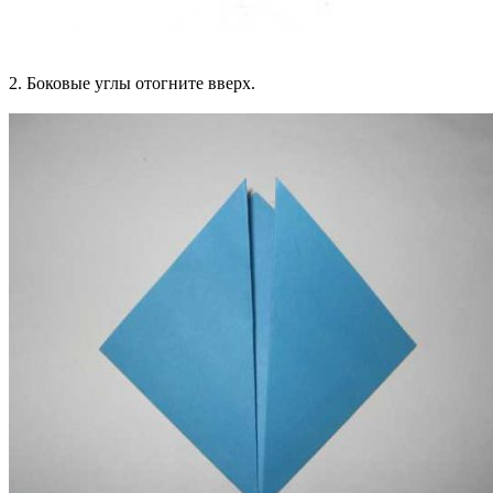
2. Боковые углы отогните вверх.