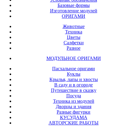
Базовые формы
Изготовление модулей
ОРИГАМИ
Животные
Техника
Цветы
Салфетки
Разное
МОДУЛЬНОЕ ОРИГАМИ
Пасхальное оригами
Куклы
Крылья, лапы и хвосты
В саду и в огороде
Путешествие в сказку
Посуда
Техника из модулей
Дворцы и здания
Разные фигурки
КУСУДАМА
АВТОРСКИЕ РАБОТЫ