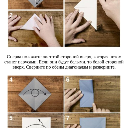
Сперва положите лист той стороной вверх, которая потом
станет парусами. Если они будут белыми, то белой стороной
вверх. Сверните по обеим диагоналям и разверните.