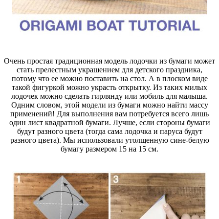
Очень простая традиционная модель лодочки из бумаги может
стать прелестным украшением для детского праздника,
потому что ее можно поставить на стол. А в плоском виде
такой фигуркой можно украсть открытку. Из таких милых
лодочек можно сделать гирлянду или мобиль для малыша.
Одним словом, этой модели из бумаги можно найти массу
применений! Для выполнения вам потребуется всего лишь
один лист квадратной бумаги. Лучше, если стороны бумаги
будут разного цвета (тогда сама лодочка и паруса будут
разного цвета). Мы использовали утолщенную сине-белую
бумагу размером 15 на 15 см.