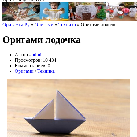
Оригамка.Ру
»
Оригами
»
Техника
» Оригами лодочка
Оригами лодочка
Автор -
admin
Просмотров: 10 434
Комментариев: 0
Оригами
/
Техника