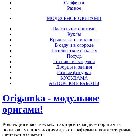
Салфетки
Разное
МОДУЛЬНОЕ ОРИГАМИ
Пасхальное оригами
Куклы
Крылья, лапы и хвосты
В саду и в огороде
Путешествие в сказку
Посуда
Техника из модулей
Дворцы и здания
Разные фигурки
КУСУДАМА
АВТОРСКИЕ РАБОТЫ
Origamka - модульное
оригами!
Коллекция классических и авторских моделей оригами с
пошаговыми инструкциями, фотографиями и комментариями.
Оригами для детей!