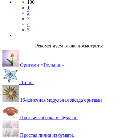
100
1
2
3
4
5
Рекомендуем также посмотреть:
Оригами «Тюльпан»
Лилия
16-конечная модульная звезда оригами
Простая собачка из бумаги.
Простая лилия из бумаги.