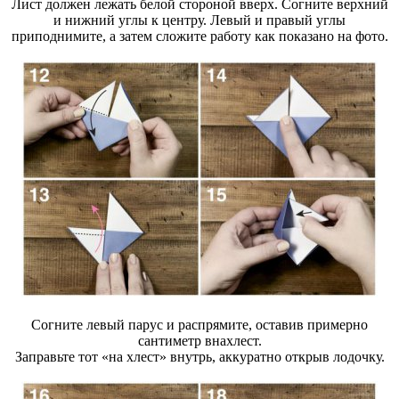
Лист должен лежать белой стороной вверх. Согните верхний
и нижний углы к центру. Левый и правый углы
приподнимите, а затем сложите работу как показано на фото.
Согните левый парус и распрямите, оставив примерно
сантиметр внахлест.
Заправьте тот «на хлест» внутрь, аккуратно открыв лодочку.