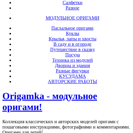
Салфетки
Разное
МОДУЛЬНОЕ ОРИГАМИ
Пасхальное оригами
Куклы
Крылья, лапы и хвосты
В саду и в огороде
Путешествие в сказку
Посуда
Техника из модулей
Дворцы и здания
Разные фигурки
КУСУДАМА
АВТОРСКИЕ РАБОТЫ
Origamka - модульное
оригами!
Коллекция классических и авторских моделей оригами с
пошаговыми инструкциями, фотографиями и комментариями.
Оригами для детей!