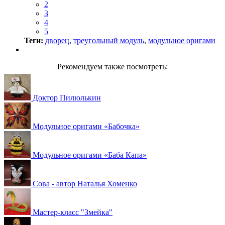
2
3
4
5
Теги:
дворец
,
треугольный модуль
,
модульное оригами
Рекомендуем также посмотреть:
Доктор Пилюлькин
Модульное оригами «Бабочка»
Модульное оригами «Баба Капа»
Сова - автор Наталья Хоменко
Мастер-класс "Змейка"