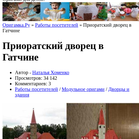
Оригамка.Ру
»
Работы посетителей
» Приоратский дворец в
Гатчине
Приоратский дворец в
Гатчине
Автор -
Наталья Хоменко
Просмотров: 34 142
Комментариев: 3
Работы посетителей
/
Модульное оригами
/
Дворцы и
здания