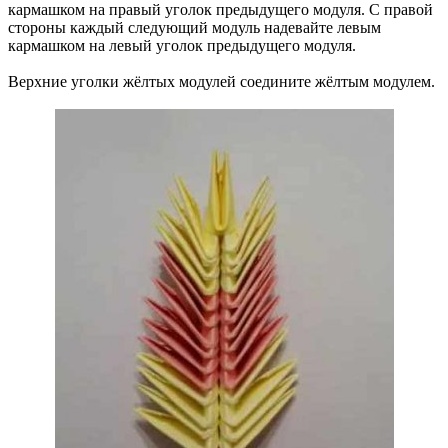
кармашком на правый уголок предыдущего модуля. С правой
стороны каждый следующий модуль надевайте левым
кармашком на левый уголок предыдущего модуля.
Верхние уголки жёлтых модулей соедините жёлтым модулем.