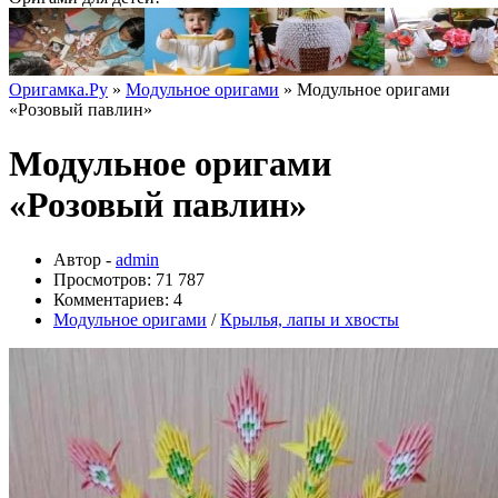
Оригамка.Ру
»
Модульное оригами
» Модульное оригами
«Розовый павлин»
Модульное оригами
«Розовый павлин»
Автор -
admin
Просмотров: 71 787
Комментариев: 4
Модульное оригами
/
Крылья, лапы и хвосты