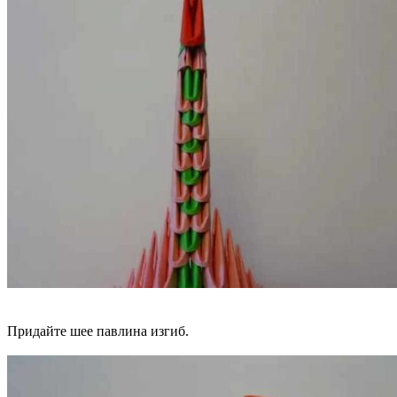
Придайте шее павлина изгиб.