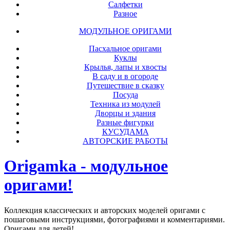
Салфетки
Разное
МОДУЛЬНОЕ ОРИГАМИ
Пасхальное оригами
Куклы
Крылья, лапы и хвосты
В саду и в огороде
Путешествие в сказку
Посуда
Техника из модулей
Дворцы и здания
Разные фигурки
КУСУДАМА
АВТОРСКИЕ РАБОТЫ
Origamka - модульное
оригами!
Коллекция классических и авторских моделей оригами с
пошаговыми инструкциями, фотографиями и комментариями.
Оригами для детей!