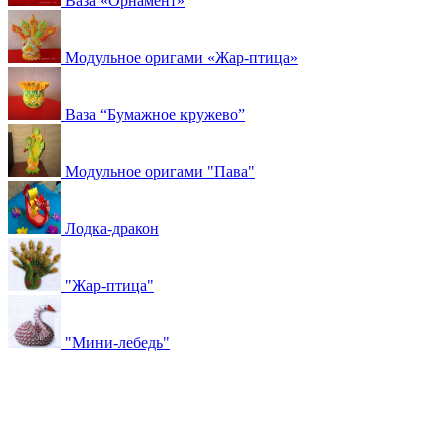
Ваза «Орнамент»
Модульное оригами «Жар-птица»
Ваза “Бумажное кружево”
Модульное оригами "Пава"
Лодка-дракон
"Жар-птица"
"Мини-лебедь"