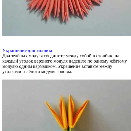
Украшение для головы
Два зелёных модуля соедините между собой в столбик, на
каждый уголок верхнего модуля наденьте по одному жёлтому
модулю одним кармашком. Украшение вставьте между
уголками зелёного модуля головы.