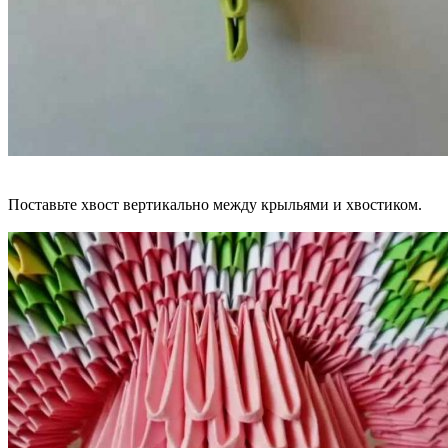
Поставьте хвост вертикально между крыльями и хвостиком.