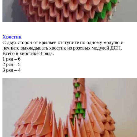
Хвостик
С двух сторон от крыльев отступите по одному модулю и
начните выкладывать хвостик из розовых модулей ДСН.
Всего в хвостике 3 ряда.
1 ряд – 6
2 ряд – 5
3 ряд – 4