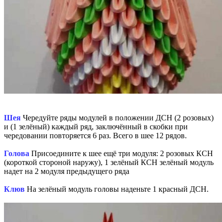
Шея
Чередуйте ряды модулей в положении ДСН (2 розовых)
и (1 зелёный) каждый ряд, заключённый в скобки при
чередовании повторяется 6 раз. Всего в шее 12 рядов.
Голова
Присоедините к шее ещё три модуля: 2 розовых КСН
(короткой стороной наружу), 1 зелёный КСН зелёный модуль
надет на 2 модуля предыдущего ряда
Клюв
На зелёный модуль головы наденьте 1 красный ДСН.