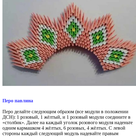
Перо павлина
Перо делайте следующим образом (все модули в положении
ДСН): 1 розовый, 1 жёлтый, и 1 розовый модули соедините в
«столбик». Далее на каждый уголок розового модуля наденьте
одним кармашком 4 жёлтых, 6 розовых, 4 жёлтых. С левой
стороны каждый следующий модуль надевайте правым