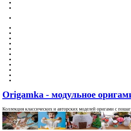
Origamka - модульное оригам
Коллекция классических и авторских моделей оригами с поша