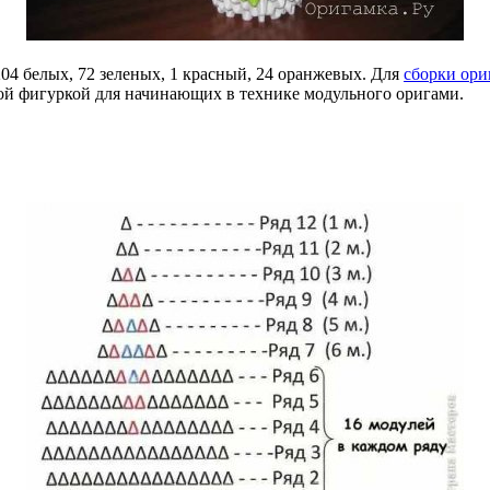
204 белых, 72 зеленых, 1 красный, 24 оранжевых. Для
сборки ори
ой фигуркой для начинающих в технике модульного оригами.