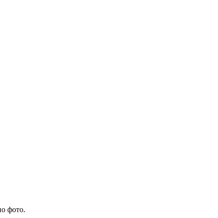
о фото.