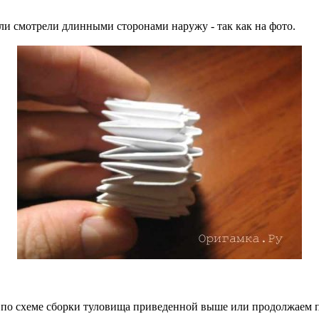
и смотрели длинными сторонами наружу - так как на фото.
ть по схеме сборки туловища приведенной выше или продолжаем п