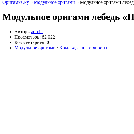
Оригамка.Ру
»
Модульное оригами
» Модульное оригами лебе
Модульное оригами лебедь «
Автор -
admin
Просмотров: 62 022
Комментариев: 0
Модульное оригами
/
Крылья, лапы и хвосты